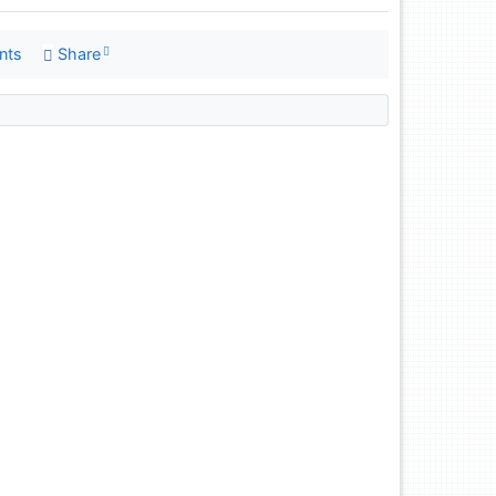
nts
Share