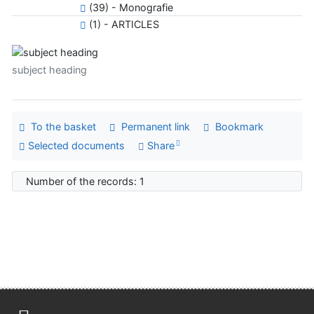
(39) - Monografie
(1) - ARTICLES
subject heading
To the basket
Permanent link
Bookmark
Selected documents
Share
Number of the records: 1