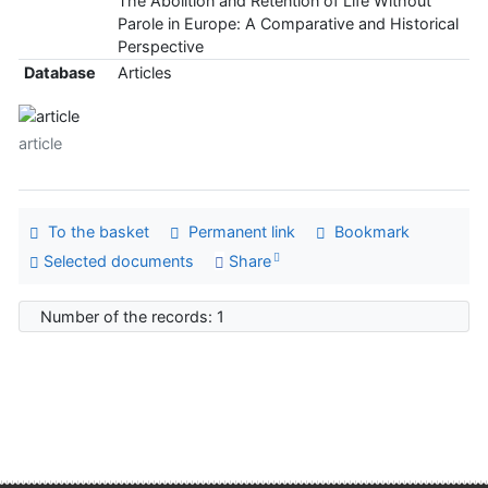
The Abolition and Retention of Life Without
Parole in Europe: A Comparative and Historical
Perspective
Database
Articles
article
To the basket
Permanent link
Bookmark
Selected documents
Share
Number of the records: 1