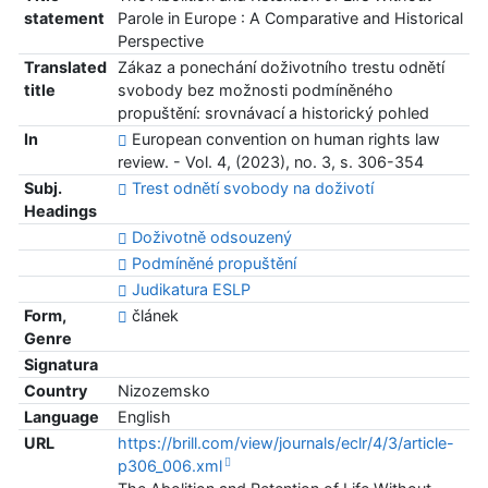
statement
Parole in Europe : A Comparative and Historical
Perspective
Translated
Zákaz a ponechání doživotního trestu odnětí
title
svobody bez možnosti podmíněného
propuštění: srovnávací a historický pohled
In
European convention on human rights law
review. - Vol. 4, (2023), no. 3, s. 306-354
Subj.
Trest odnětí svobody na doživotí
Headings
Doživotně odsouzený
Podmíněné propuštění
Judikatura ESLP
Form,
článek
Genre
Signatura
Country
Nizozemsko
Language
English
URL
https://brill.com/view/journals/eclr/4/3/article-
p306_006.xml