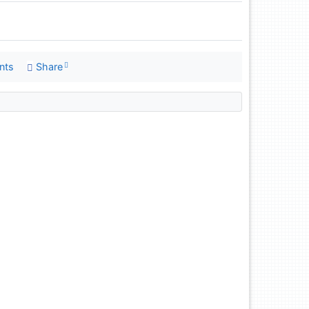
nts
Share