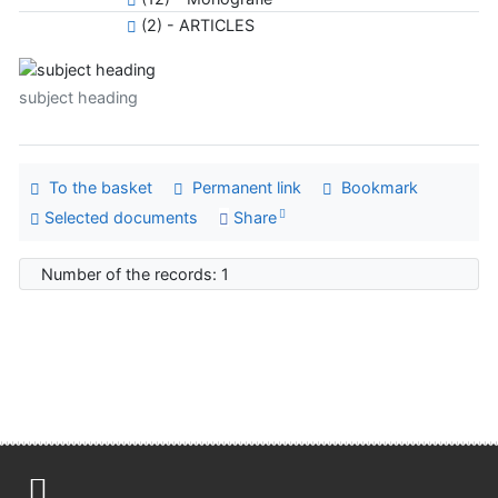
(2) - ARTICLES
subject heading
To the basket
Permanent link
Bookmark
Selected documents
Share
Number of the records: 1