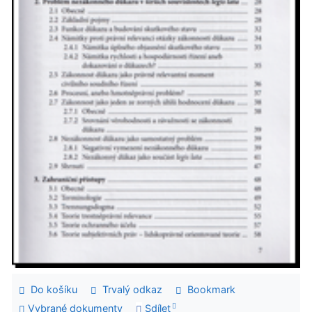
Do košíku
Trvalý odkaz
Bookmark
Vybrané dokumenty
Sdílet