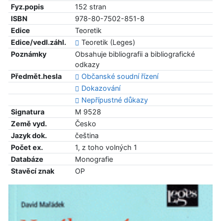
Fyz.popis
152 stran
ISBN
978-80-7502-851-8
Edice
Teoretik
Edice/vedl.záhl.
Teoretik (Leges)
Poznámky
Obsahuje bibliografii a bibliografické
odkazy
Předmět.hesla
Občanské soudní řízení
Dokazování
Nepřípustné důkazy
Signatura
M 9528
Země vyd.
Česko
Jazyk dok.
čeština
Počet ex.
1, z toho volných 1
Databáze
Monografie
Stavěcí znak
OP