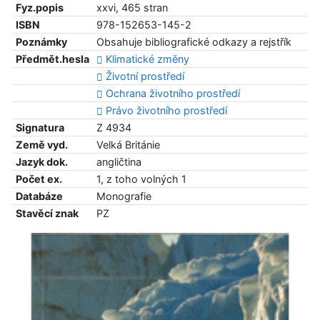
Fyz.popis
xxvi, 465 stran
ISBN
978-152653-145-2
Poznámky
Obsahuje bibliografické odkazy a rejstřík
Předmět.hesla
Klimatické změny
Životní prostředí
Ochrana životního prostředí
Právo životního prostředí
Signatura
Z 4934
Země vyd.
Velká Británie
Jazyk dok.
angličtina
Počet ex.
1, z toho volných 1
Databáze
Monografie
Stavěcí znak
PZ