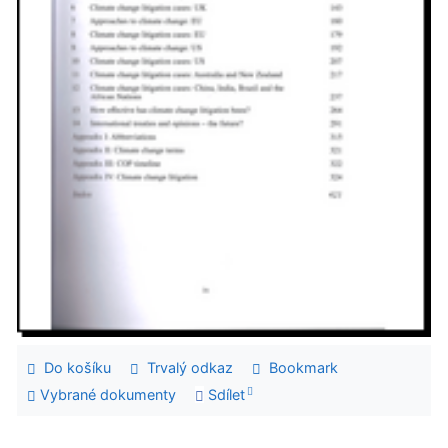
Do košíku
Trvalý odkaz
Bookmark
Vybrané dokumenty
Sdílet