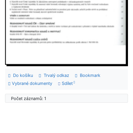
Do košíku
Trvalý odkaz
Bookmark
Vybrané dokumenty
Sdílet
Počet záznamů: 1