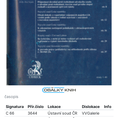
časopis
Signatura
Přír.číslo
Lokace
Dislokace
Info
C 66
3644
Ústavní soud ČR
VVGalerie