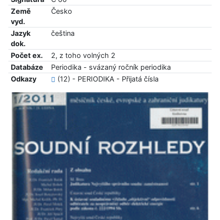
Země
Česko
vyd.
Jazyk
čeština
dok.
Počet ex.
2, z toho volných 2
Databáze
Periodika - svázaný ročník periodika
Odkazy
(12) - PERIODIKA - Přijatá čísla