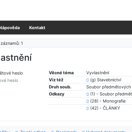
Nápověda
Kontakt
 záznamů: 1
lastnění
Věcné téma
Vyvlastnění
Viz též
(g) Stavebnictví
ové heslo
Druh soub.
Soubor předmětových 
Odkazy
(1) - Soubor předmě
(28) - Monografie
(42) - ČLÁNKY