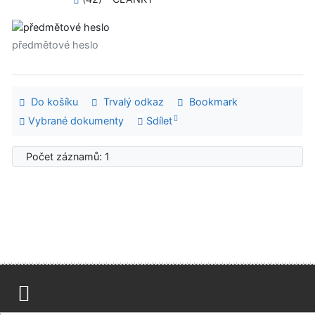
předmětové heslo
Do košíku
Trvalý odkaz
Bookmark
Vybrané dokumenty
Sdílet
Počet záznamů: 1