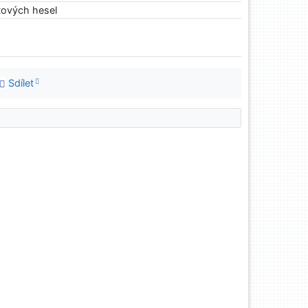
tových hesel
Sdílet