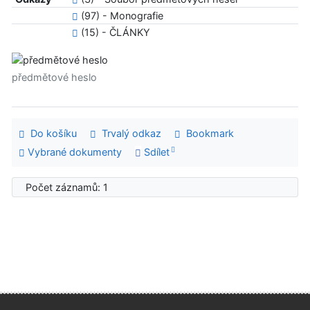
(97) - Monografie
(15) - ČLÁNKY
předmětové heslo
Do košíku
Trvalý odkaz
Bookmark
Vybrané dokumenty
Sdílet
Počet záznamů: 1