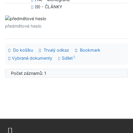
(9) - ČLÁNKY
předmětové heslo
Do košíku
Trvalý odkaz
Bookmark
Vybrané dokumenty
Sdílet
Počet záznamů: 1