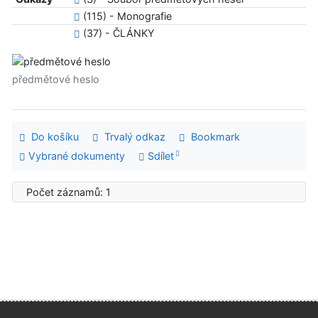
(115) - Monografie
(37) - ČLÁNKY
předmětové heslo
Do košíku
Trvalý odkaz
Bookmark
Vybrané dokumenty
Sdílet
Počet záznamů: 1