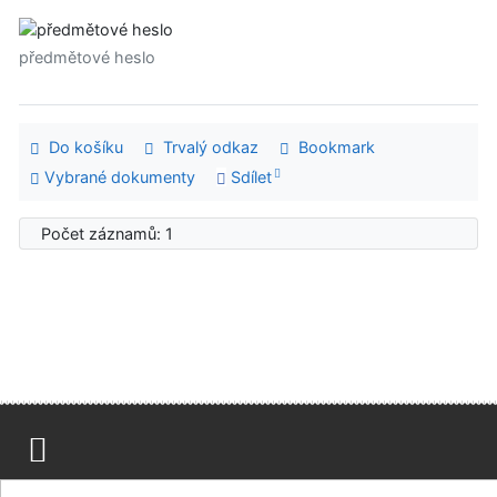
předmětové heslo
Do košíku
Trvalý odkaz
Bookmark
Vybrané dokumenty
Sdílet
Počet záznamů: 1
Mapa stránek
Přístupnost
Soukromí