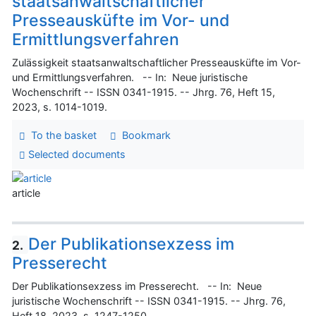
staatsanwaltschaftlicher
Presseausküfte im Vor- und
Ermittlungsverfahren
Zulässigkeit staatsanwaltschaftlicher Presseausküfte im Vor-
und Ermittlungsverfahren. -- In: Neue juristische
Wochenschrift -- ISSN 0341-1915. -- Jhrg. 76, Heft 15,
2023, s. 1014-1019.
To the basket
Bookmark
Selected documents
article
Der Publikationsexzess im
2.
Presserecht
Der Publikationsexzess im Presserecht. -- In: Neue
juristische Wochenschrift -- ISSN 0341-1915. -- Jhrg. 76,
Heft 18, 2023, s. 1247-1250.