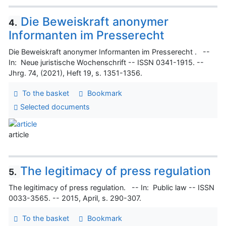
Die Beweiskraft anonymer
4.
Informanten im Presserecht
Die Beweiskraft anonymer Informanten im Presserecht . --
In: Neue juristische Wochenschrift -- ISSN 0341-1915. --
Jhrg. 74, (2021), Heft 19, s. 1351-1356.
To the basket
Bookmark
Selected documents
article
The legitimacy of press regulation
5.
The legitimacy of press regulation. -- In: Public law -- ISSN
0033-3565. -- 2015, April, s. 290-307.
To the basket
Bookmark