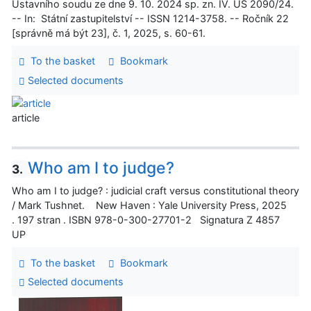
Ústavního soudu ze dne 9. 10. 2024 sp. zn. IV. ÚS 2090/24.
-- In: Státní zastupitelství -- ISSN 1214-3758. -- Ročník 22
[správně má být 23], č. 1, 2025, s. 60-61.
To the basket
Bookmark
Selected documents
article
Who am I to judge?
3.
Who am I to judge? : judicial craft versus constitutional theory
/ Mark Tushnet. New Haven : Yale University Press, 2025
. 197 stran . ISBN 978-0-300-27701-2 Signatura Z 4857
UP
To the basket
Bookmark
Selected documents