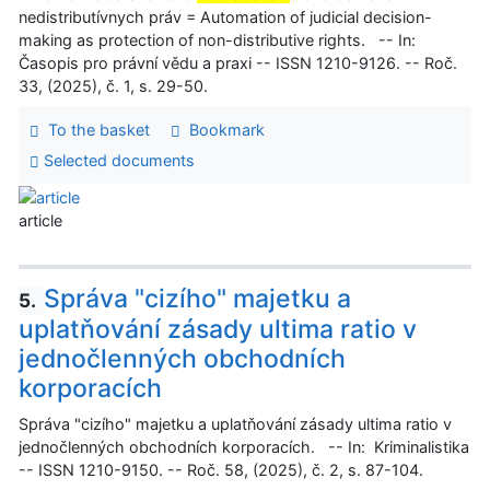
nedistributívnych práv = Automation of judicial decision-
making as protection of non-distributive rights. -- In:
Časopis pro právní vědu a praxi -- ISSN 1210-9126. -- Roč.
33, (2025), č. 1, s. 29-50.
To the basket
Bookmark
Selected documents
article
Správa "cizího" majetku a
5.
uplatňování zásady ultima ratio v
jednočlenných obchodních
korporacích
Správa "cizího" majetku a uplatňování zásady ultima ratio v
jednočlenných obchodních korporacích. -- In: Kriminalistika
-- ISSN 1210-9150. -- Roč. 58, (2025), č. 2, s. 87-104.