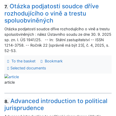
Otázka podjatosti soudce dříve
7.
rozhodujícího o vině a trestu
spoluobviněných
Otázka podjatosti soudce dříve rozhodujícího o vině a trestu
spoluobviněných : nález Ústavního soudu ze dne 30. 9. 2025
sp. zn. I. ÚS 1941/25. -- In: Státní zastupitelství -- ISSN
1214-3758. -- Ročník 22 [správně má být 23], č. 4, 2025, s.
52-53.
To the basket
Bookmark
Selected documents
article
Advanced introduction to political
8.
jurisprudence