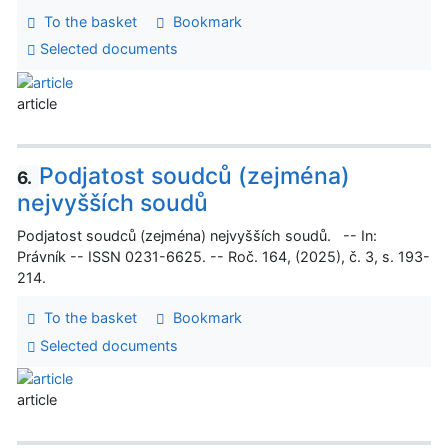
To the basket
Bookmark
Selected documents
article
Podjatost soudců (zejména)
6.
nejvyšších soudů
Podjatost soudců (zejména) nejvyšších soudů. -- In:
Právník -- ISSN 0231-6625. -- Roč. 164, (2025), č. 3, s. 193-
214.
To the basket
Bookmark
Selected documents
article