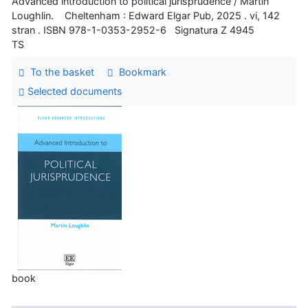
Advanced introduction to political jurisprudence / Martin
Loughlin. Cheltenham : Edward Elgar Pub, 2025 . vi, 142
stran . ISBN 978-1-0353-2952-6 Signatura Z 4945
TS
To the basket
Bookmark
Selected documents
book