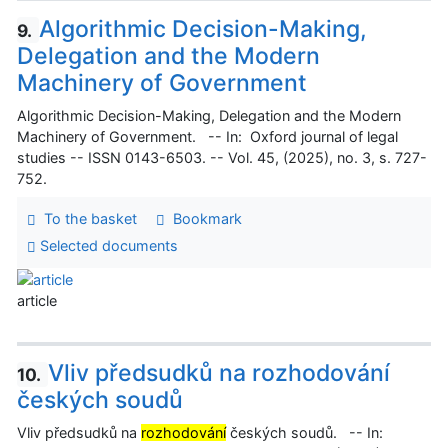
Algorithmic Decision-Making,
9.
Delegation and the Modern
Machinery of Government
Algorithmic Decision-Making, Delegation and the Modern
Machinery of Government. -- In: Oxford journal of legal
studies -- ISSN 0143-6503. -- Vol. 45, (2025), no. 3, s. 727-
752.
To the basket
Bookmark
Selected documents
article
Vliv předsudků na rozhodování
10.
českých soudů
Vliv předsudků na
rozhodování
českých soudů. -- In: