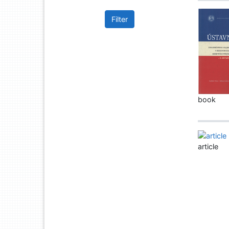
Filter
book
article