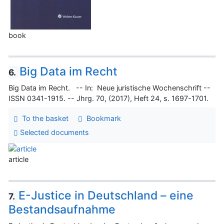
book
Big Data im Recht
6.
Big Data im Recht. -- In: Neue juristische Wochenschrift --
ISSN 0341-1915. -- Jhrg. 70, (2017), Heft 24, s. 1697-1701.
To the basket
Bookmark
Selected documents
article
E-Justice in Deutschland – eine
7.
Bestandsaufnahme