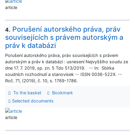
article
Porušení autorského práva, práv
4.
souvisejících s právem autorským a
práv k databázi
Porušení autorského práva, práv souvisejících s právem
autorským a práv k databázi : usnesení Nejvyššího soudu ze
dne 17. 7. 2019, sp. zn. 5 Tdo 513/2019. -- In: Sbírka
soudních rozhodnutí a stanovisek -- ISSN 0036-522X. --
Roč. 71, (2019), č. 10, s. 1769-1786.
To the basket
Bookmark
Selected documents
article