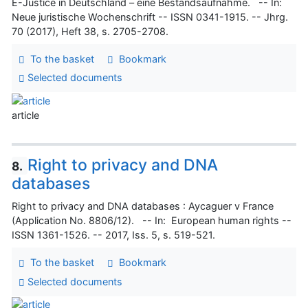
E-Justice in Deutschland – eine Bestandsaufnahme. -- In:
Neue juristische Wochenschrift -- ISSN 0341-1915. -- Jhrg.
70 (2017), Heft 38, s. 2705-2708.
To the basket
Bookmark
Selected documents
article
Right to privacy and DNA
8.
databases
Right to privacy and DNA databases : Aycaguer v France
(Application No. 8806/12). -- In: European human rights --
ISSN 1361-1526. -- 2017, Iss. 5, s. 519-521.
To the basket
Bookmark
Selected documents