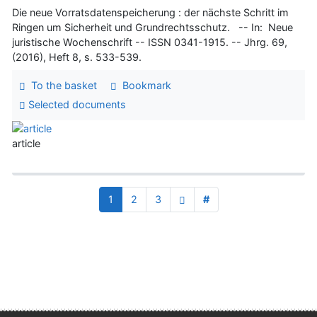
Die neue Vorratsdatenspeicherung : der nächste Schritt im
Ringen um Sicherheit und Grundrechtsschutz. -- In: Neue
juristische Wochenschrift -- ISSN 0341-1915. -- Jhrg. 69,
(2016), Heft 8, s. 533-539.
To the basket
Bookmark
Selected documents
article
1
2
3
#