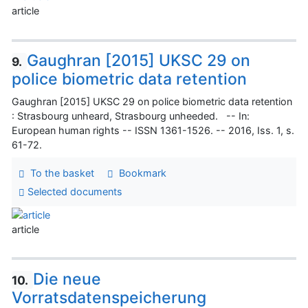
article
Gaughran [2015] UKSC 29 on
9.
police biometric data retention
Gaughran [2015] UKSC 29 on police biometric data retention
: Strasbourg unheard, Strasbourg unheeded. -- In:
European human rights -- ISSN 1361-1526. -- 2016, Iss. 1, s.
61-72.
To the basket
Bookmark
Selected documents
article
Die neue
10.
Vorratsdatenspeicherung