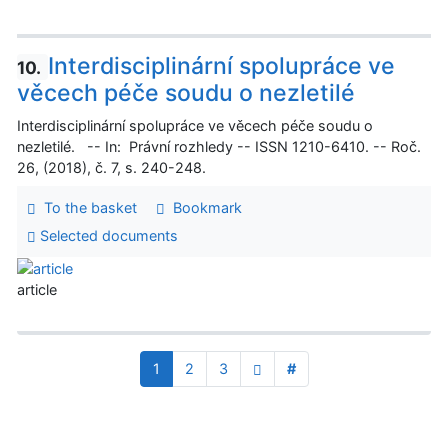
Interdisciplinární spolupráce ve
10.
věcech péče soudu o nezletilé
Interdisciplinární spolupráce ve věcech péče soudu o
nezletilé. -- In: Právní rozhledy -- ISSN 1210-6410. -- Roč.
26, (2018), č. 7, s. 240-248.
To the basket
Bookmark
Selected documents
article
1
2
3
#