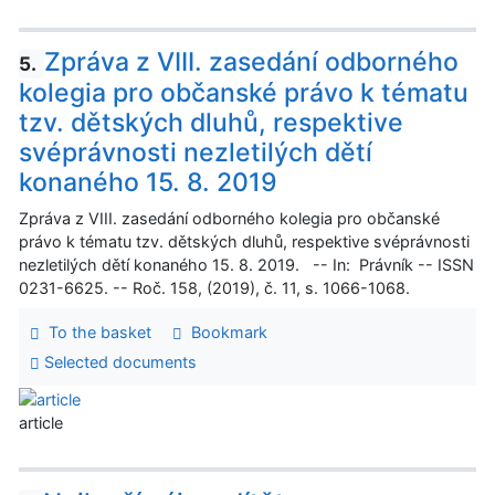
Zpráva z VIII. zasedání odborného
5.
kolegia pro občanské právo k tématu
tzv. dětských dluhů, respektive
svéprávnosti nezletilých dětí
konaného 15. 8. 2019
Zpráva z VIII. zasedání odborného kolegia pro občanské
právo k tématu tzv. dětských dluhů, respektive svéprávnosti
nezletilých dětí konaného 15. 8. 2019. -- In: Právník -- ISSN
0231-6625. -- Roč. 158, (2019), č. 11, s. 1066-1068.
To the basket
Bookmark
Selected documents
article