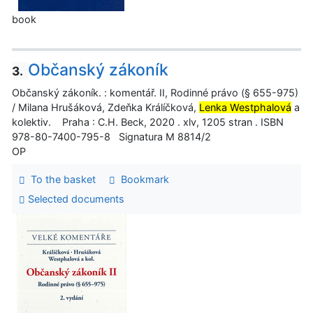
book
Občanský zákoník
3.
Občanský zákoník. : komentář. II, Rodinné právo (§ 655-975)
/ Milana Hrušáková, Zdeňka Králíčková,
Lenka Westphalová
a
kolektiv. Praha : C.H. Beck, 2020 . xlv, 1205 stran . ISBN
978-80-7400-795-8 Signatura M 8814/2
OP
To the basket
Bookmark
Selected documents