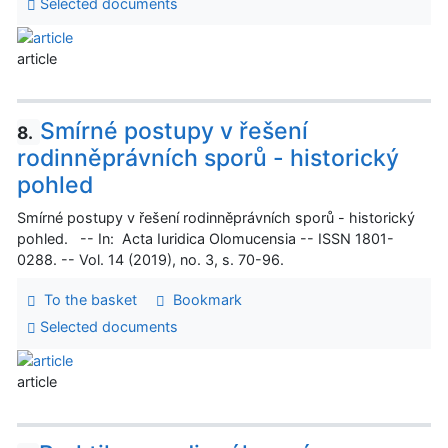
Selected documents
article
Smírné postupy v řešení
8.
rodinněprávních sporů - historický
pohled
Smírné postupy v řešení rodinněprávních sporů - historický
pohled. -- In: Acta Iuridica Olomucensia -- ISSN 1801-
0288. -- Vol. 14 (2019), no. 3, s. 70-96.
To the basket
Bookmark
Selected documents
article