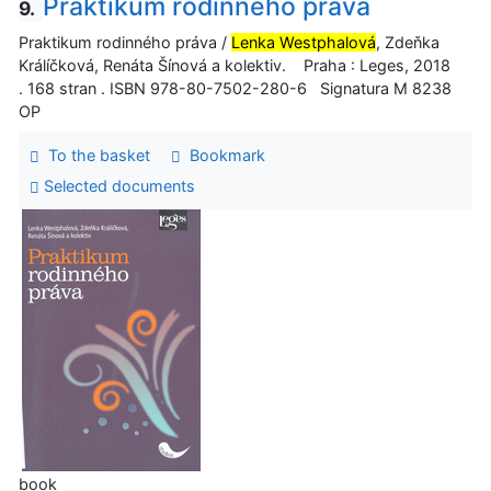
Praktikum rodinného práva
9.
Praktikum rodinného práva /
Lenka Westphalová
, Zdeňka
Králíčková, Renáta Šínová a kolektiv. Praha : Leges, 2018
. 168 stran . ISBN 978-80-7502-280-6 Signatura M 8238
OP
To the basket
Bookmark
Selected documents
book