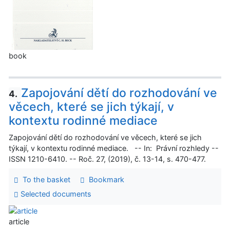
book
Zapojování dětí do rozhodování ve
4.
věcech, které se jich týkají, v
kontextu rodinné mediace
Zapojování dětí do rozhodování ve věcech, které se jich
týkají, v kontextu rodinné mediace. -- In: Právní rozhledy --
ISSN 1210-6410. -- Roč. 27, (2019), č. 13-14, s. 470-477.
To the basket
Bookmark
Selected documents
article