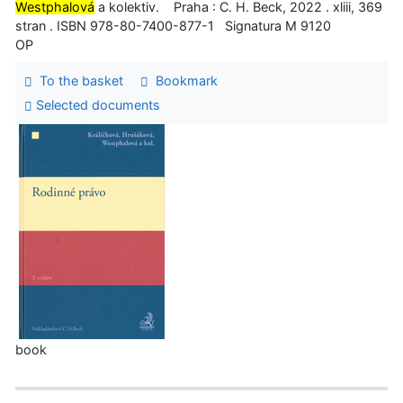
Westphalová
a kolektiv. Praha : C. H. Beck, 2022 . xliii, 369
stran . ISBN 978-80-7400-877-1 Signatura M 9120
OP
To the basket
Bookmark
Selected documents
book