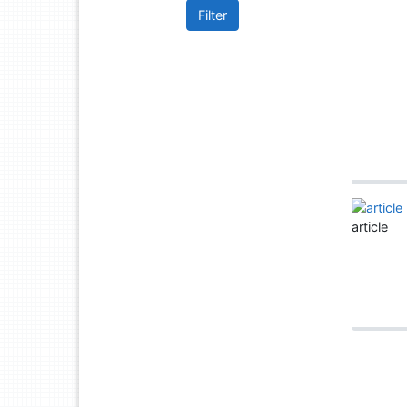
Filter
article