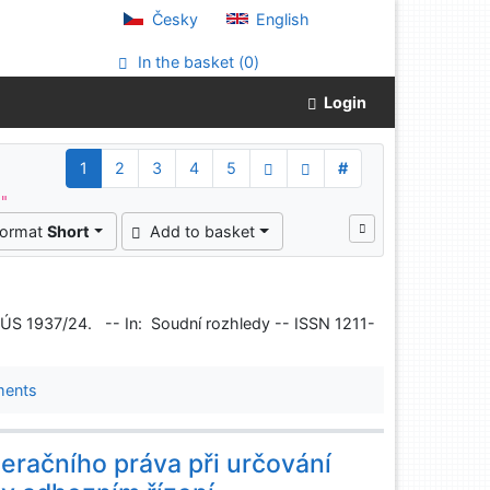
Česky
English
In the basket (
0
)
Login
1
2
3
4
5
#
^"
format
Short
Add to basket
I. ÚS 1937/24. -- In: Soudní rozhledy -- ISSN 1211-
ments
eračního práva při určování