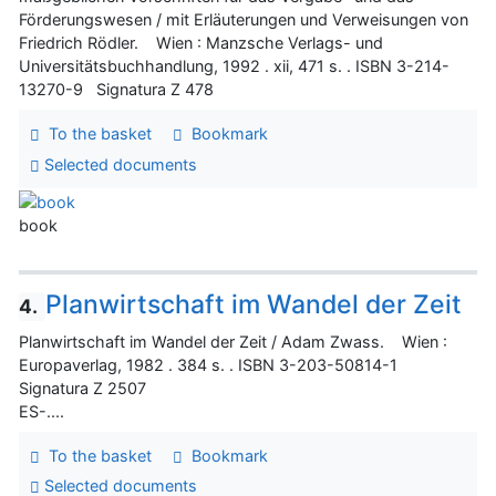
Förderungswesen / mit Erläuterungen und Verweisungen von
Friedrich Rödler. Wien : Manzsche Verlags- und
Universitätsbuchhandlung, 1992 . xii, 471 s. . ISBN 3-214-
13270-9 Signatura Z 478
To the basket
Bookmark
Selected documents
book
Planwirtschaft im Wandel der Zeit
4.
Planwirtschaft im Wandel der Zeit / Adam Zwass. Wien :
Europaverlag, 1982 . 384 s. . ISBN 3-203-50814-1
Signatura Z 2507
ES-....
To the basket
Bookmark
Selected documents