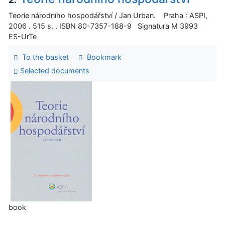
Teorie národního hospodářství / Jan Urban. Praha : ASPI,
2006 . 515 s. . ISBN 80-7357-188-9 Signatura M 3993
ES-UrTe
To the basket
Bookmark
Selected documents
book