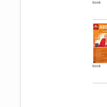
book
book