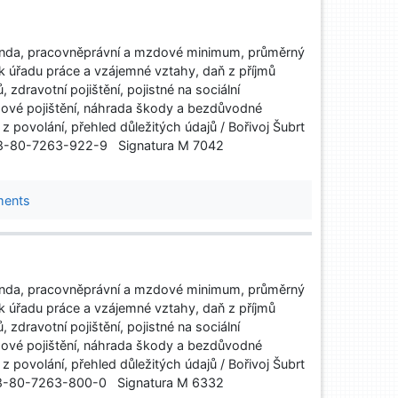
nda, pracovněprávní a mzdové minimum, průměrný
k úřadu práce a vzájemné vztahy, daň z příjmů
 zdravotní pojištění, pojistné na sociální
ové pojištění, náhrada škody a bezdůvodné
povolání, přehled důležitých údajů / Bořivoj Šubrt
 978-80-7263-922-9 Signatura M 7042
ments
nda, pracovněprávní a mzdové minimum, průměrný
k úřadu práce a vzájemné vztahy, daň z příjmů
 zdravotní pojištění, pojistné na sociální
ové pojištění, náhrada škody a bezdůvodné
povolání, přehled důležitých údajů / Bořivoj Šubrt
 978-80-7263-800-0 Signatura M 6332