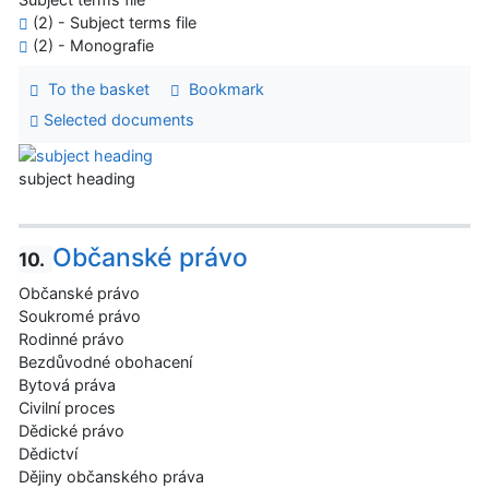
(2) - Subject terms file
(2) - Monografie
To the basket
Bookmark
Selected documents
subject heading
Občanské právo
10.
Občanské právo
Soukromé právo
Rodinné právo
Bezdůvodné obohacení
Bytová práva
Civilní proces
Dědické právo
Dědictví
Dějiny občanského práva