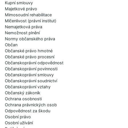
Kupní smlouvy
Majetkové právo
Mimosoudní rehabilitace
Mlčenlivost (právní institut)
Nemajetková práva
Nemožnost plnění
Normy občanského práva
Občan
Občanské právo hmotné
Občanské právo procesní
Občanskoprávní odpovědnost
Občanskoprávní povinnosti
Občanskoprávní smlouvy
Občanskoprávní soudnictví
Občanskoprávní vztahy
Občanský zákoník
Ochrana osobnosti
Ochrana právnických osob
Odpovědnost za škodu
Osobní právo
Osobní užívání