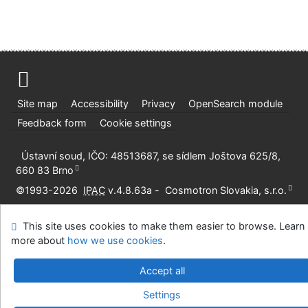
Site map
Accessibility
Privacy
OpenSearch module
Feedback form
Cookie settings
Ústavní soud, IČO: 48513687, se sídlem Joštova 625/8,
660 83 Brno
©1993-2026
IPAC
v.4.8.63a
-
Cosmotron Slovakia, s.r.o.
This site uses cookies to make them easier to browse. Learn
more about
how we use cookies
.
Accept all
Settings