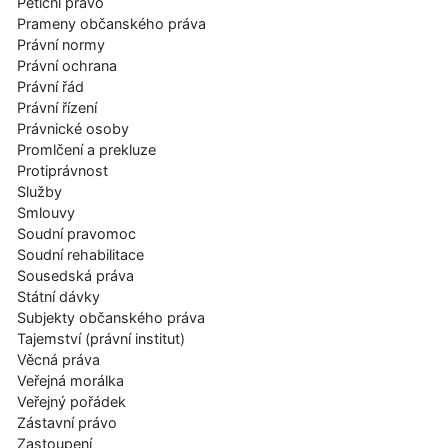
Petiční právo
Prameny občanského práva
Právní normy
Právní ochrana
Právní řád
Právní řízení
Právnické osoby
Promlčení a prekluze
Protiprávnost
Služby
Smlouvy
Soudní pravomoc
Soudní rehabilitace
Sousedská práva
Státní dávky
Subjekty občanského práva
Tajemství (právní institut)
Věcná práva
Veřejná morálka
Veřejný pořádek
Zástavní právo
Zastoupení