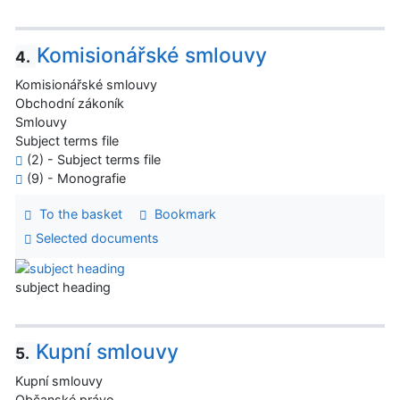
Komisionářské smlouvy
4.
Komisionářské smlouvy
Obchodní zákoník
Smlouvy
Subject terms file
(2) - Subject terms file
(9) - Monografie
To the basket
Bookmark
Selected documents
subject heading
Kupní smlouvy
5.
Kupní smlouvy
Občanské právo