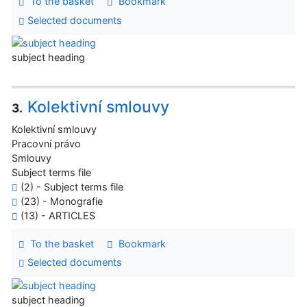
To the basket
Bookmark
Selected documents
subject heading
Kolektivní smlouvy
3.
Kolektivní smlouvy
Pracovní právo
Smlouvy
Subject terms file
(2) - Subject terms file
(23) - Monografie
(13) - ARTICLES
To the basket
Bookmark
Selected documents
subject heading