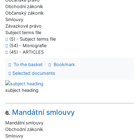
Obchodní zákoník
Občanský zákoník
Smlouvy
Závazkové právo
Subject terms file
(5) - Subject terms file
(54) - Monografie
(45) - ARTICLES
To the basket
Bookmark
Selected documents
subject heading
Mandátní smlouvy
6.
Mandátní smlouvy
Obchodní zákoník
Smlouvy