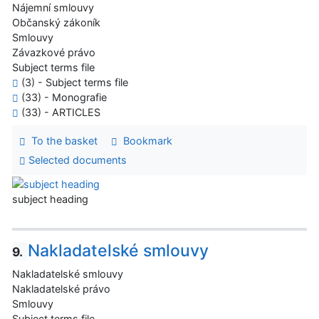
Nájemní smlouvy
Občanský zákoník
Smlouvy
Závazkové právo
Subject terms file
(3) - Subject terms file
(33) - Monografie
(33) - ARTICLES
To the basket
Bookmark
Selected documents
subject heading
Nakladatelské smlouvy
9.
Nakladatelské smlouvy
Nakladatelské právo
Smlouvy
Subject terms file