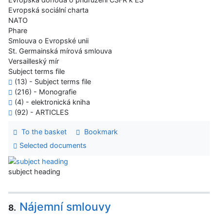
Evropská sociální charta
NATO
Phare
Smlouva o Evropské unii
St. Germainská mírová smlouva
Versailleský mír
Subject terms file
(13) - Subject terms file
(216) - Monografie
(4) - elektronická kniha
(92) - ARTICLES
To the basket
Bookmark
Selected documents
subject heading
Nájemní smlouvy
8.