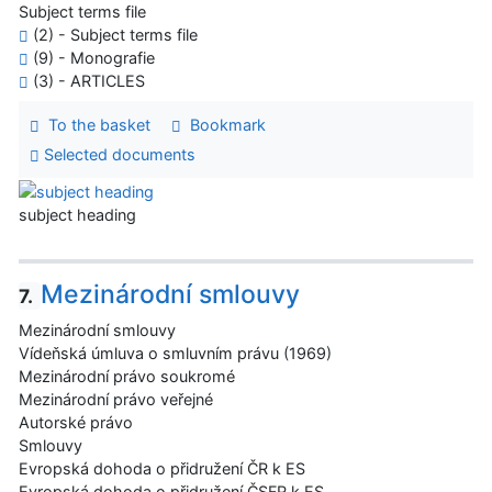
Subject terms file
(2) - Subject terms file
(9) - Monografie
(3) - ARTICLES
To the basket
Bookmark
Selected documents
subject heading
Mezinárodní smlouvy
7.
Mezinárodní smlouvy
Vídeňská úmluva o smluvním právu (1969)
Mezinárodní právo soukromé
Mezinárodní právo veřejné
Autorské právo
Smlouvy
Evropská dohoda o přidružení ČR k ES
Evropská dohoda o přidružení ČSFR k ES