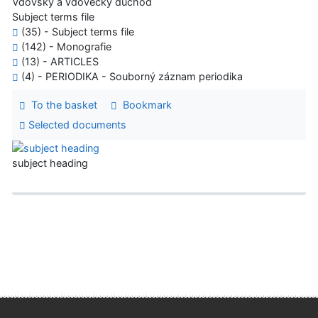
Vdovský a vdovecký důchod
Subject terms file
(35) - Subject terms file
(142) - Monografie
(13) - ARTICLES
(4) - PERIODIKA - Souborný záznam periodika
To the basket
Bookmark
Selected documents
subject heading