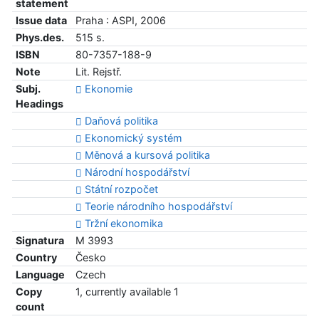
statement
Issue data
Praha : ASPI, 2006
Phys.des.
515 s.
ISBN
80-7357-188-9
Note
Lit. Rejstř.
Subj.
Ekonomie
Headings
Daňová politika
Ekonomický systém
Měnová a kursová politika
Národní hospodářství
Státní rozpočet
Teorie národního hospodářství
Tržní ekonomika
Signatura
M 3993
Country
Česko
Language
Czech
Copy
1, currently available 1
count