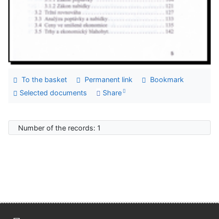
To the basket
Permanent link
Bookmark
Selected documents
Share
Number of the records: 1