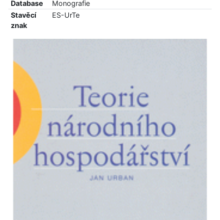
Database
Monografie
Stavěcí
ES-UrTe
znak