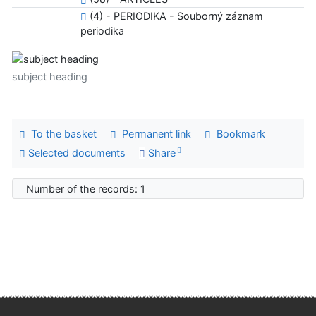
(4) - PERIODIKA - Souborný záznam
periodika
subject heading
To the basket
Permanent link
Bookmark
Selected documents
Share
Number of the records: 1