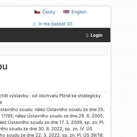
Česky
English
In the basket (
0
)
Login
bu
ychlit výstavbu : od obchvatu Plzně ke strategicky
ře
Ústavního soudu: nález Ústavního soudu ze dne 25.
ÚS 17/95; nález Ústavního soudu ze dne 28. 6. 2005,
ález Ústavního soudu ze dne 17. 3. 2009, sp. zn. Pl.
ího soudu ze dne 30. 8. 2022, sp. zn. IV. ÚS
ho soudu ze dne 22. 3. 2022, sp. zn. Pl. ÚS 39/18;