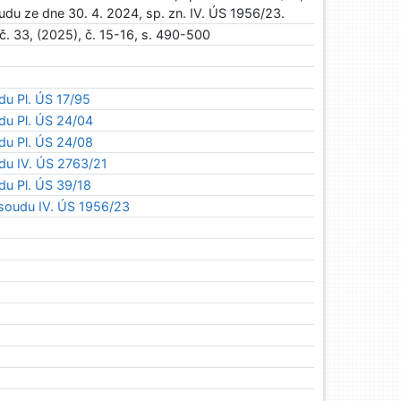
du ze dne 30. 4. 2024, sp. zn. IV. ÚS 1956/23.
č. 33, (2025), č. 15-16, s. 490-500
du Pl. ÚS 17/95
du Pl. ÚS 24/04
du Pl. ÚS 24/08
du IV. ÚS 2763/21
du Pl. ÚS 39/18
soudu IV. ÚS 1956/23