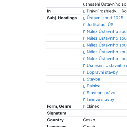
usnesení Ústavního sou
In
Právní rozhledy. - Ro
Subj. Headings
Ústavní soud 2025
Judikatura ÚS
Nález Ústavního sou
Nález Ústavního sou
Nález Ústavního sou
Nález Ústavního sou
Nález Ústavního sou
Usnesení Ústavního 
Dopravní stavby
Stavba
Dálnice
Stavební právo
Liniové stavby
Form, Genre
článek
Signatura
Country
Česko
Language
Czech