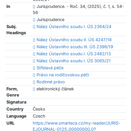
In
Jurisprudence. - Roč. 34, (2025), č. 1, s. 54-
56
Jurisprudence
Subj.
Nález Ústavního soudu I. ÚS 2364/24
Headings
Nález Ústavního soudu II. ÚS 4247/18
Nález Ústavního soudu III. ÚS 2396/19
Nález Ústavního soudu I. ÚS 2482/13
Nález Ústavního soudu I. ÚS 3065/21
Střídavá péče
Právo na rodičovskou péči
Rodinné právo
Form,
elektronický článek
Genre
Signatura
Country
Česko
Language
Czech
URL
https://www.smarteca.cz/my-reader/JURIS-
EJOURNAL-0125_00000000_0?