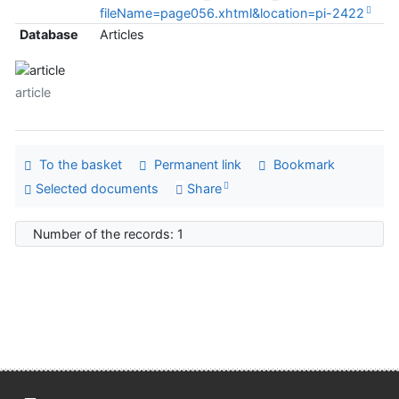
fileName=page056.xhtml&location=pi-2422
Database
Articles
article
To the basket
Permanent link
Bookmark
Selected documents
Share
Number of the records: 1