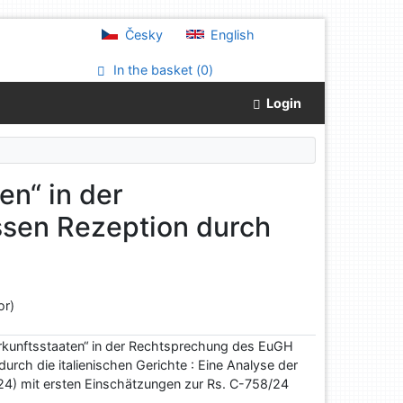
Česky
English
In the basket (
0
)
Login
en“ in der
sen Rezeption durch
or)
erkunftsstaaten“ in der Rechtsprechung des EuGH
urch die italienischen Gerichte : Eine Analyse der
24) mit ersten Einschätzungen zur Rs. C-758/24