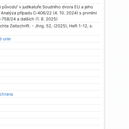
původu“ v judikatuře Soudního dvora EU a jeho
 / Analýza případu C‑406/22 (4. 10. 2024) s prvními
758/24 a dalších (1. 8. 2025)
te Zeitschrift. - Jhrg. 52, (2025), Heft 1-12, s.
é unie
ochrana