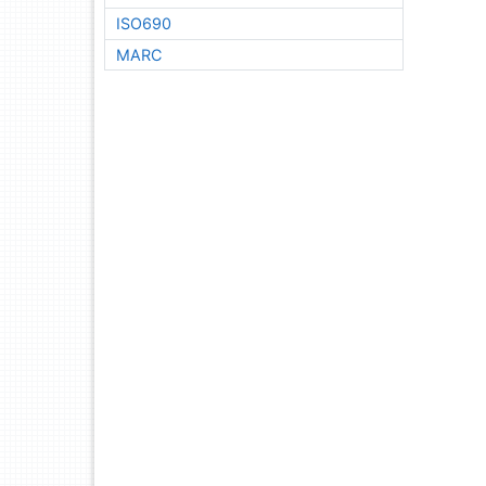
ISO690
MARC