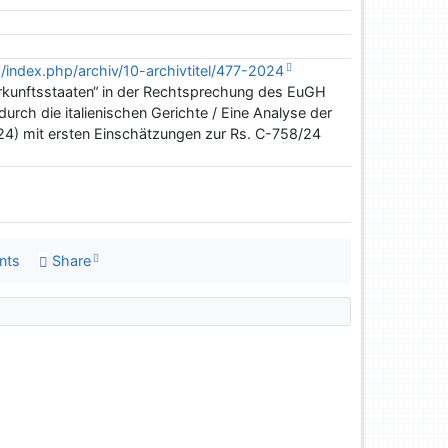
/index.php/archiv/10-archivtitel/477-2024
erkunftsstaaten“ in der Rechtsprechung des EuGH
urch die italienischen Gerichte / Eine Analyse der
24) mit ersten Einschätzungen zur Rs. C-758/24
nts
Share