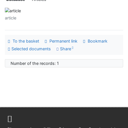
article
To the basket
Permanent link
Bookmark
Selected documents
Share
Number of the records: 1