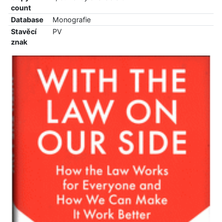
count
Database
Monografie
Stavěcí
PV
znak