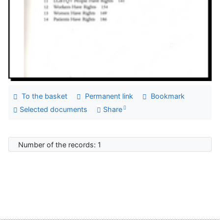
To the basket
Permanent link
Bookmark
Selected documents
Share
Number of the records: 1