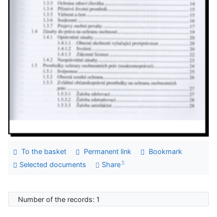
To the basket
Permanent link
Bookmark
Selected documents
Share
Number of the records: 1