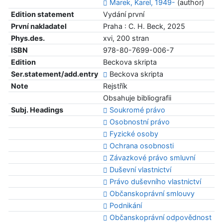
Marek, Karel, 1949-
(author)
Edition statement
Vydání první
První nakladatel
Praha : C. H. Beck, 2025
Phys.des.
xvi, 200 stran
ISBN
978-80-7699-006-7
Edition
Beckova skripta
Ser.statement/add.entry
Beckova skripta
Note
Rejstřík
Obsahuje bibliografii
Subj. Headings
Soukromé právo
Osobnostní právo
Fyzické osoby
Ochrana osobnosti
Závazkové právo smluvní
Duševní vlastnictví
Právo duševního vlastnictví
Občanskoprávní smlouvy
Podnikání
Občanskoprávní odpovědnost