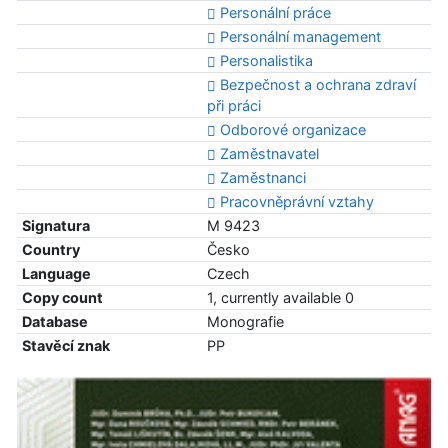
Personální práce
Personální management
Personalistika
Bezpečnost a ochrana zdraví
při práci
Odborové organizace
Zaměstnavatel
Zaměstnanci
Pracovněprávní vztahy
Signatura
M 9423
Country
Česko
Language
Czech
Copy count
1, currently available 0
Database
Monografie
Stavěcí znak
PP