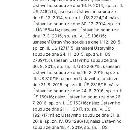
Ústavního soudu ze dne 16. 9. 2014, sp. zn. II.
ÚS 2462/14; usnesení Ústavního soudu ze
dne 9. 12. 2014, sp. zn. II. ÚS 2224/14; nález
Ústavního soudu ze dne 30. 12. 2014, sp. zn.
I. ÚS 1554/14; usnesení Ústavního soudu ze
dne 17. 3. 2015, sp. zn. IV. ÚS 106/15;
usnesení Ústavního soudu ze dne 1. 12. 2015,
sp. zn. II. ÚS 1271/15; usnesení Ústavního
soudu ze dne 24. 11. 2015, sp. zn. II. ÚS
2709/15; usnesení Ústavního soudu ze dne
30. 9. 2015, sp. zn. III. ÚS 2286/15; usnesení
Ústavního soudu ze dne 26. 2. 2015, sp. zn.
III. ÚS 310/15; usnesení Ústavního soudu ze
dne 31. 8. 2015, sp. zn. II. ÚS 2316/15; nález
Ústavního soudu ze dne 24. 6. 2016, sp. zn. II.
ÚS 169/16; nález Ústavního soudu ze dne 26.
7. 2016, sp. zn. I. ÚS 153/16; nález Ústavního
soudu ze dne 21. 11. 2017, sp. zn. IV. ÚS
1921/17; nález Ústavního soudu ze dne 31. 8.
2018, sp. zn. IV. ÚS 1286/18; nález Ústavního
soudu ze dne 18. 4. 2019, sp. zn. I. ÚS