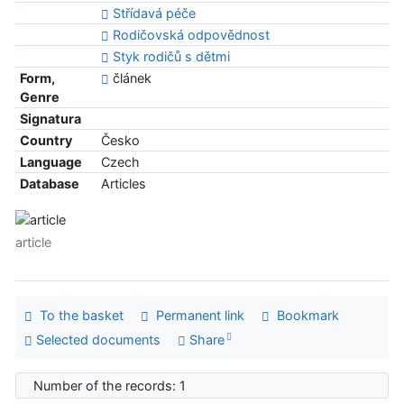
Střídavá péče
Rodičovská odpovědnost
Styk rodičů s dětmi
Form,
článek
Genre
Signatura
Country
Česko
Language
Czech
Database
Articles
article
To the basket
Permanent link
Bookmark
Selected documents
Share
Number of the records: 1