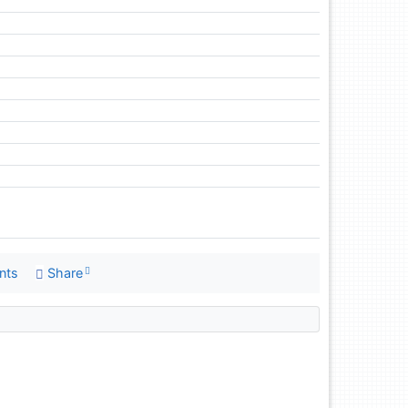
nts
Share