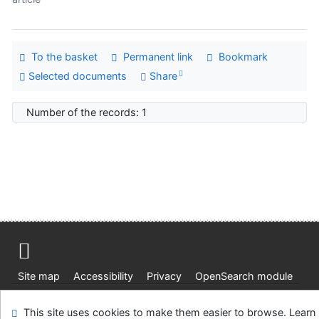
To the basket
Permanent link
Bookmark
Selected documents
Share
Number of the records: 1
Site map
Accessibility
Privacy
OpenSearch module
Feedback form
Cookie settings
This site uses cookies to make them easier to browse. Learn