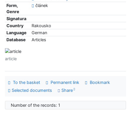
Form,
článek
Genre
Signatura
Country
Rakousko
Language
German
Database
Articles
article
To the basket
Permanent link
Bookmark
Selected documents
Share
Number of the records: 1