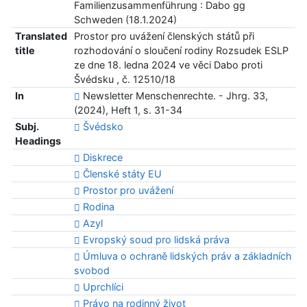
Familienzusammenführung : Dabo gg
Schweden (18.1.2024)
Translated
Prostor pro uvážení členských států při
title
rozhodování o sloučení rodiny Rozsudek ESLP
ze dne 18. ledna 2024 ve věci Dabo proti
Švédsku , č. 12510/18
In
Newsletter Menschenrechte. - Jhrg. 33,
(2024), Heft 1, s. 31-34
Subj.
Švédsko
Headings
Diskrece
Členské státy EU
Prostor pro uvážení
Rodina
Azyl
Evropský soud pro lidská práva
Úmluva o ochraně lidských práv a základních
svobod
Uprchlíci
Právo na rodinný život