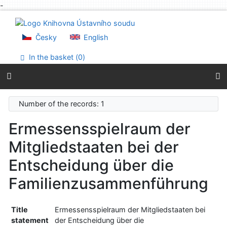
-
Go to content
Go to menu
Accessibility declaration
Česky
English
In the basket (
0
)
Number of the records: 1
Ermessensspielraum der
Mitgliedstaaten bei der
Entscheidung über die
Familienzusammenführung
Title
Ermessensspielraum der Mitgliedstaaten bei
statement
der Entscheidung über die