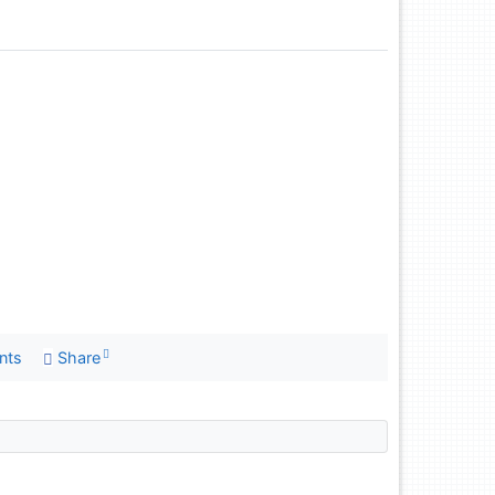
nts
Share