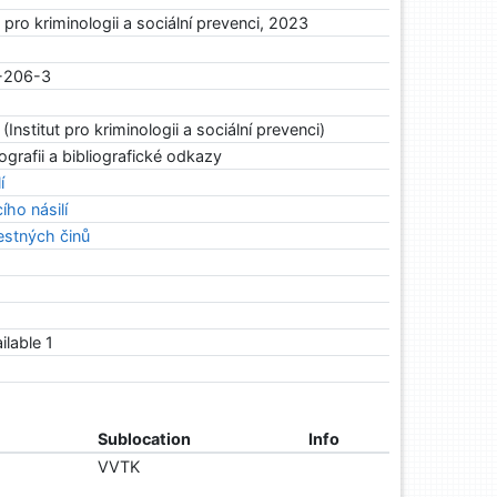
t pro kriminologii a sociální prevenci, 2023
-206-3
(Institut pro kriminologii a sociální prevenci)
ografii a bibliografické odkazy
í
ho násilí
estných činů
ailable 1
Sublocation
Info
VVTK