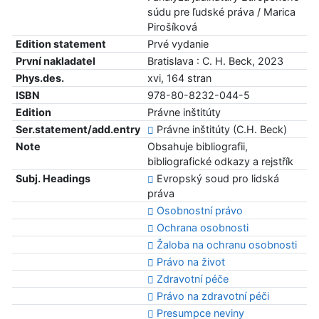
súdu pre ľudské práva / Marica
Pirošíková
Edition statement
Prvé vydanie
První nakladatel
Bratislava : C. H. Beck, 2023
Phys.des.
xvi, 164 stran
ISBN
978-80-8232-044-5
Edition
Právne inštitúty
Ser.statement/add.entry
Právne inštitúty (C.H. Beck)
Note
Obsahuje bibliografii,
bibliografické odkazy a rejstřík
Subj. Headings
Evropský soud pro lidská
práva
Osobnostní právo
Ochrana osobnosti
Žaloba na ochranu osobnosti
Právo na život
Zdravotní péče
Právo na zdravotní péči
Presumpce neviny