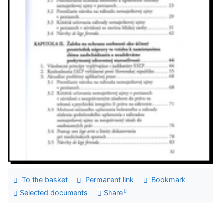
To the basket
Permanent link
Bookmark
Selected documents
Share