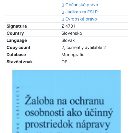
Občanské právo
Judikatura ESLP
Evropské právo
Signatura
Z 4701
Country
Slovensko
Language
Slovak
Copy count
2, currently available 2
Database
Monografie
Stavěcí znak
OP