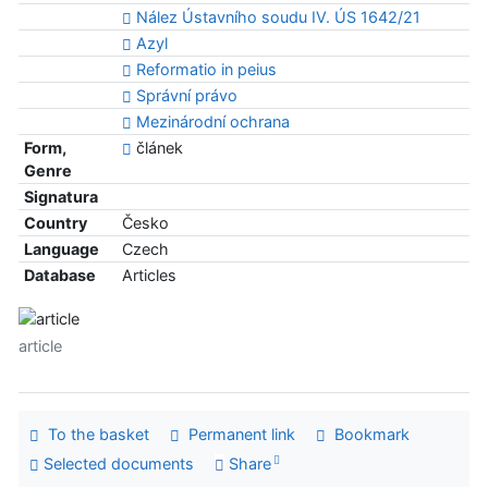
Nález Ústavního soudu IV. ÚS 1642/21
Azyl
Reformatio in peius
Správní právo
Mezinárodní ochrana
Form,
článek
Genre
Signatura
Country
Česko
Language
Czech
Database
Articles
article
To the basket
Permanent link
Bookmark
Selected documents
Share