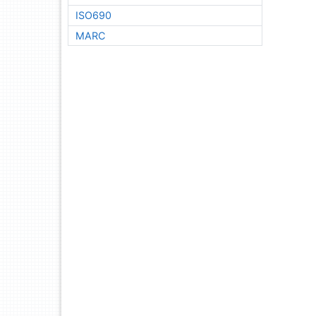
ISO690
MARC