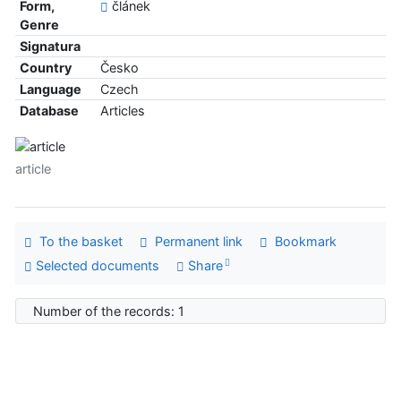
Form,
článek
Genre
Signatura
Country
Česko
Language
Czech
Database
Articles
article
To the basket
Permanent link
Bookmark
Selected documents
Share
Number of the records: 1