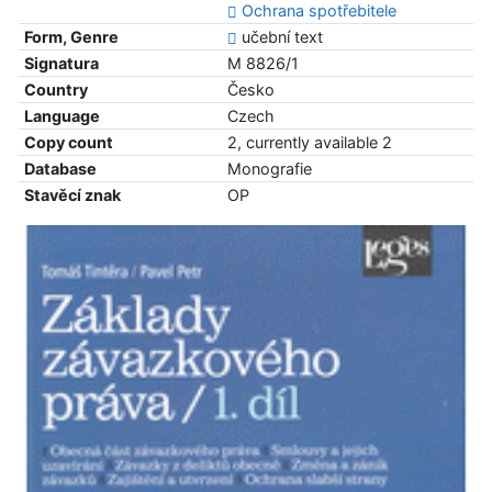
Ochrana spotřebitele
Form, Genre
učební text
Signatura
M 8826/1
Country
Česko
Language
Czech
Copy count
2, currently available 2
Database
Monografie
Stavěcí znak
OP