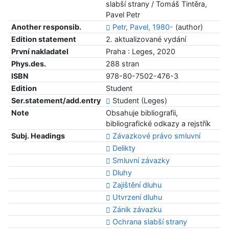
slabší strany / Tomáš Tintěra,
Pavel Petr
Another responsib.
Petr, Pavel, 1980-
(author)
Edition statement
2. aktualizované vydání
První nakladatel
Praha : Leges, 2020
Phys.des.
288 stran
ISBN
978-80-7502-476-3
Edition
Student
Ser.statement/add.entry
Student (Leges)
Note
Obsahuje bibliografii,
bibliografické odkazy a rejstřík
Subj. Headings
Závazkové právo smluvní
Delikty
Smluvní závazky
Dluhy
Zajištění dluhu
Utvrzení dluhu
Zánik závazku
Ochrana slabší strany