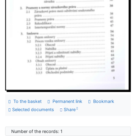
To the basket
Permanent link
Bookmark
Selected documents
Share
Number of the records: 1