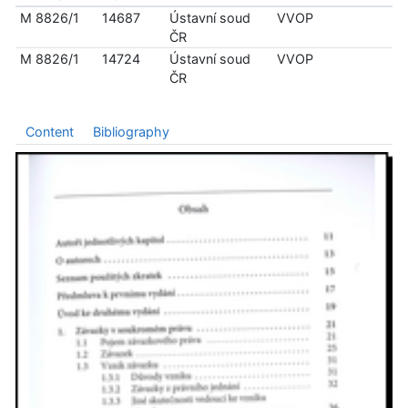
M 8826/1
14687
Ústavní soud
VVOP
ČR
M 8826/1
14724
Ústavní soud
VVOP
ČR
Content
Bibliography