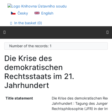
Go to content
Go to menu
Accessibility declaration
Česky
English
In the basket (
0
)
Number of the records: 1
Die Krise des
demokratischen
Rechtsstaats im 21.
Jahrhundert
Title statement
Die Krise des demokratischen Recht
Jahrhundert : Tagung des Jungen 
Rechtsphilosophie (JFR) in der Inter