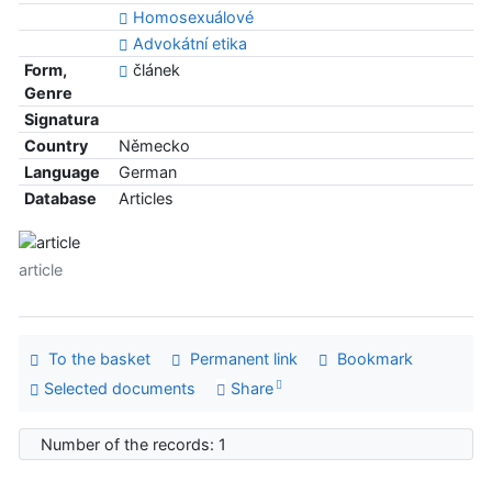
Homosexuálové
Advokátní etika
Form,
článek
Genre
Signatura
Country
Německo
Language
German
Database
Articles
article
To the basket
Permanent link
Bookmark
Selected documents
Share
Number of the records: 1