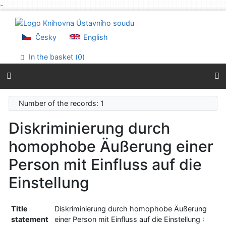
-
Go to content
Go to menu
Accessibility declaration
Česky
English
In the basket (
0
)
Number of the records: 1
Diskriminierung durch
homophobe Äußerung einer
Person mit Einfluss auf die
Einstellung
Title
Diskriminierung durch homophobe Äußerung
statement
einer Person mit Einfluss auf die Einstellung :