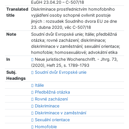
EuGH 23.04.20 – C-507/18
Translated
Diskriminace prostřednictvím homofobního
title
vyjádření osoby schopné ovlivnit postoje
jiných : rozsudek Soudního dvora EU ze dne
23. dubna 2020, věc C-507/18
Note
Soudní dvůr Evropské unie; Itálie; předběžná
otázka; rovné zacházení; diskriminace;
diskriminace v zaměstnání; sexuální orientace;
homofobie; homosexuálové; advokátní etika
In
Neue juristische Wochenschrift. - Jhrg. 73,
(2020), Heft 25, s. 1789-1793
Subj.
Soudní dvůr Evropské unie
Headings
Itálie
Předběžná otázka
Rovné zacházení
Diskriminace
Diskriminace v zaměstnání
Sexuální orientace
Homofobie