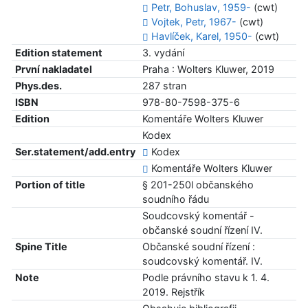
Petr, Bohuslav, 1959-
(cwt)
Vojtek, Petr, 1967-
(cwt)
Havlíček, Karel, 1950-
(cwt)
Edition statement
3. vydání
První nakladatel
Praha : Wolters Kluwer, 2019
Phys.des.
287 stran
ISBN
978-80-7598-375-6
Edition
Komentáře Wolters Kluwer
Kodex
Ser.statement/add.entry
Kodex
Komentáře Wolters Kluwer
Portion of title
§ 201-250l občanského
soudního řádu
Soudcovský komentář -
občanské soudní řízení IV.
Spine Title
Občanské soudní řízení :
soudcovský komentář. IV.
Note
Podle právního stavu k 1. 4.
2019. Rejstřík