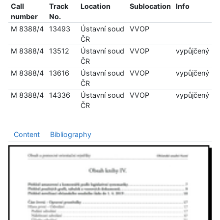
Call
Track
Location
Sublocation
Info
number
No.
M 8388/4
13493
Ústavní soud
VVOP
ČR
M 8388/4
13512
Ústavní soud
VVOP
vypůjčený
ČR
M 8388/4
13616
Ústavní soud
VVOP
vypůjčený
ČR
M 8388/4
14336
Ústavní soud
VVOP
vypůjčený
ČR
Content
Bibliography