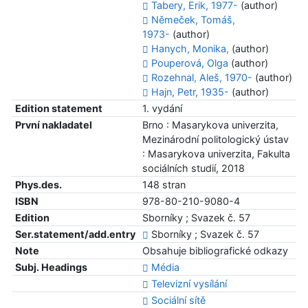
Tabery, Erik, 1977-
(author)
Němeček, Tomáš,
1973-
(author)
Hanych, Monika,
(author)
Pouperová, Olga
(author)
Rozehnal, Aleš, 1970-
(author)
Hajn, Petr, 1935-
(author)
Edition statement
1. vydání
První nakladatel
Brno : Masarykova univerzita,
Mezinárodní politologický ústav
: Masarykova univerzita, Fakulta
sociálních studií, 2018
Phys.des.
148 stran
ISBN
978-80-210-9080-4
Edition
Sborníky ; Svazek č. 57
Ser.statement/add.entry
Sborníky ; Svazek č. 57
Note
Obsahuje bibliografické odkazy
Subj. Headings
Média
Televizní vysílání
Sociální sítě