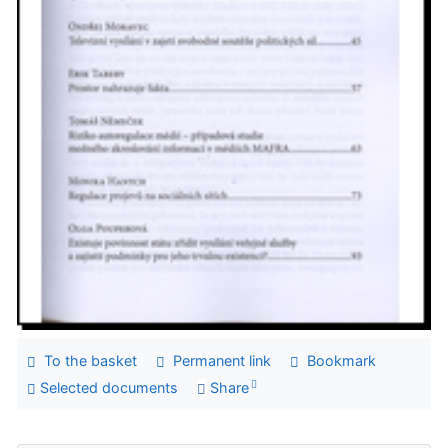
To the basket
Permanent link
Bookmark
Selected documents
Share