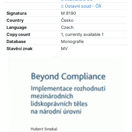
Ústavní soud - ČR
Signatura
M 8190
Country
Česko
Language
Czech
Copy count
1, currently available 1
Database
Monografie
Stavěcí znak
MV