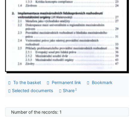
To the basket
Permanent link
Bookmark
Selected documents
Share
Number of the records: 1