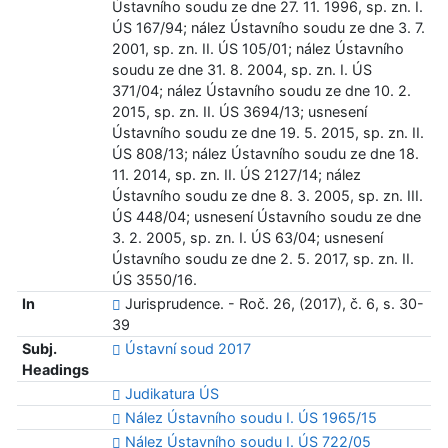
Ústavního soudu ze dne 27. 11. 1996, sp. zn. I.
ÚS 167/94; nález Ústavního soudu ze dne 3. 7.
2001, sp. zn. II. ÚS 105/01; nález Ústavního
soudu ze dne 31. 8. 2004, sp. zn. I. ÚS
371/04; nález Ústavního soudu ze dne 10. 2.
2015, sp. zn. II. ÚS 3694/13; usnesení
Ústavního soudu ze dne 19. 5. 2015, sp. zn. II.
ÚS 808/13; nález Ústavního soudu ze dne 18.
11. 2014, sp. zn. II. ÚS 2127/14; nález
Ústavního soudu ze dne 8. 3. 2005, sp. zn. III.
ÚS 448/04; usnesení Ústavního soudu ze dne
3. 2. 2005, sp. zn. I. ÚS 63/04; usnesení
Ústavního soudu ze dne 2. 5. 2017, sp. zn. II.
ÚS 3550/16.
In
Jurisprudence. - Roč. 26, (2017), č. 6, s. 30-
39
Subj.
Ústavní soud 2017
Headings
Judikatura ÚS
Nález Ústavního soudu I. ÚS 1965/15
Nález Ústavního soudu I. ÚS 722/05