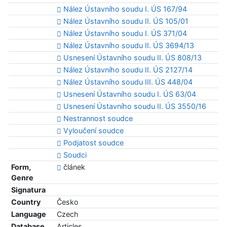
Nález Ústavního soudu I. ÚS 167/94
Nález Ústavního soudu II. ÚS 105/01
Nález Ústavního soudu I. ÚS 371/04
Nález Ústavního soudu II. ÚS 3694/13
Usnesení Ústavního soudu II. ÚS 808/13
Nález Ústavního soudu II. ÚS 2127/14
Nález Ústavního soudu III. ÚS 448/04
Usnesení Ústavního soudu I. ÚS 63/04
Usnesení Ústavního soudu II. ÚS 3550/16
Nestrannost soudce
Vyloučení soudce
Podjatost soudce
Soudci
Form,
článek
Genre
Signatura
Country
Česko
Language
Czech
Database
Articles