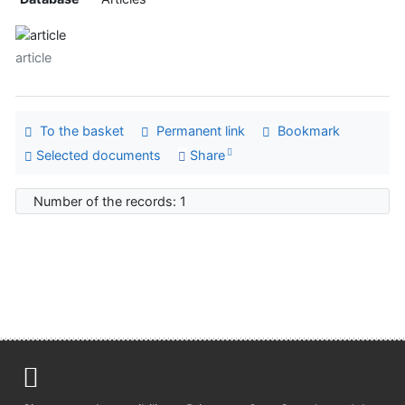
article
To the basket
Permanent link
Bookmark
Selected documents
Share
Number of the records: 1